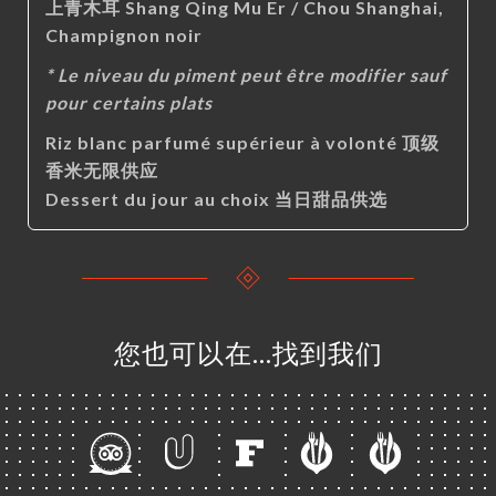
上青木耳 Shang Qing Mu Er / Chou Shanghai,
Champignon noir
* Le niveau du piment peut être modifier sauf
pour certains plats
Riz blanc parfumé supérieur à volonté 顶级
香米无限供应
Dessert du jour au choix 当日甜品供选
您也可以在…找到我们