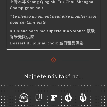
上青木耳 Shang Qing Mu Er / Chou Shanghai,
Champignon noir
* Le niveau du piment peut être modifier sauf
pour certains plats
Riz blanc parfumé supérieur à volonté 顶级
香米无限供应
Dessert du jour au choix 当日甜品供选
Najdete nás také na...