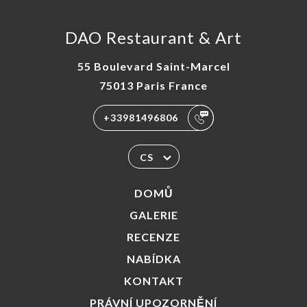
DAO Restaurant & Art
55 Boulevard Saint-Marcel
75013 Paris France
+33981496806
CS
DOMŮ
GALERIE
RECENZE
NABÍDKA
KONTAKT
PRÁVNÍ UPOZORNĚNÍ