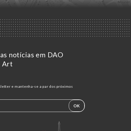
 as notícias em DAO
 Art
letter e mantenha-se a par dos próximos
OK