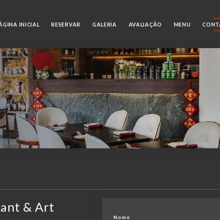
ÁGINA INICIAL
RESERVAR
GALERIA
AVALIAÇÃO
MENU
CONT
ant & Art
Nome