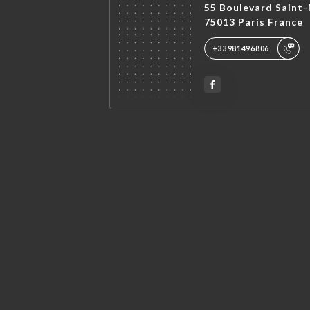
55 Boulevard Saint
75013 Paris France
+33981496806