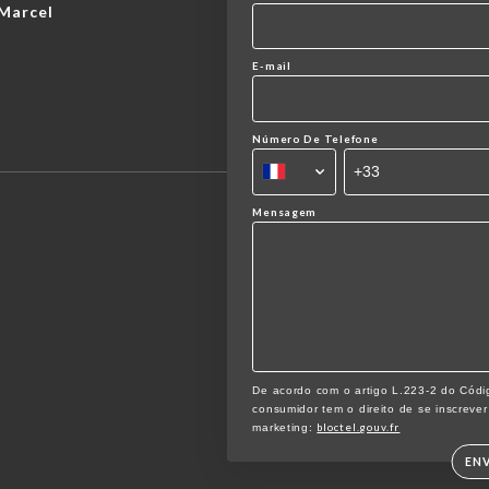
-Marcel
E-mail
Número De Telefone
Mensagem
De acordo com o artigo L.223-2 do Códi
consumidor tem o direito de se inscrever
bloctel.gouv.fr
marketing:
EN