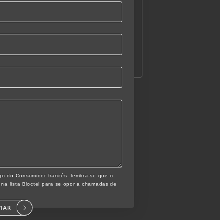
go do Consumidor francês, lembra-se que o
 na lista Bloctel para se opor a chamadas de
VIAR