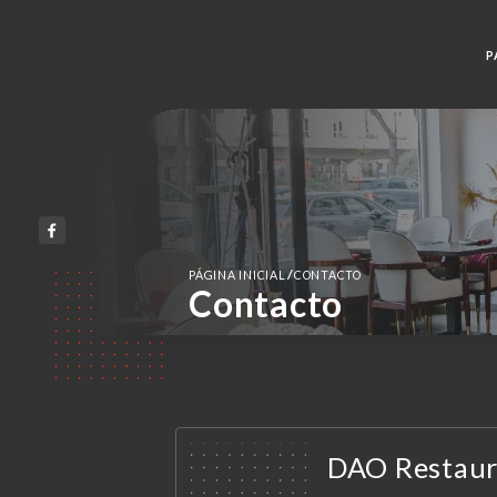
P
/
PÁGINA INICIAL
CONTACTO
Contacto
DAO Restaur