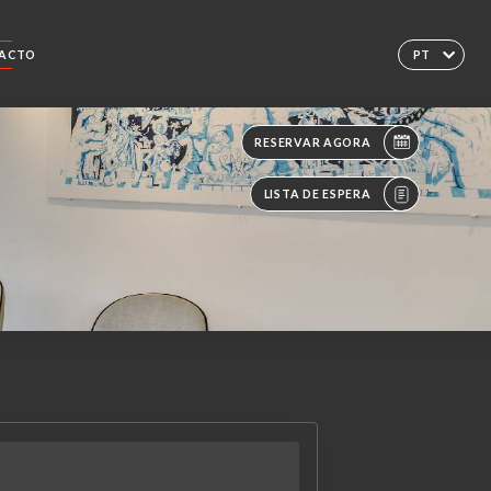
ACTO
PT
RESERVAR AGORA
LISTA DE ESPERA