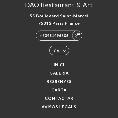
DAO Restaurant & Art
55 Boulevard Saint-Marcel
75013 Paris France
+33981496806
CA
INICI
GALERIA
RESSENYES
CARTA
CONTACTAR
AVISOS LEGALS