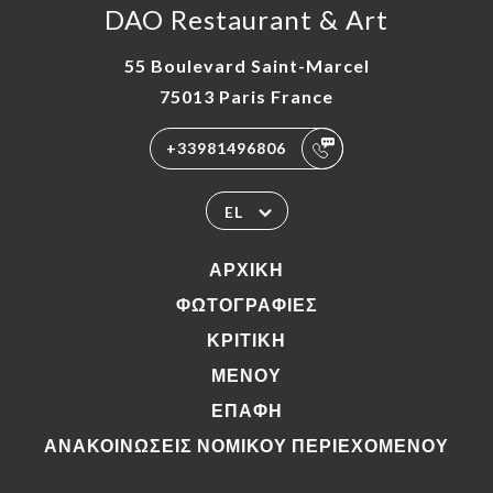
DAO Restaurant & Art
55 Boulevard Saint-Marcel
75013 Paris France
+33981496806
EL
ΑΡΧΙΚΉ
ΦΩΤΟΓΡΑΦΊΕΣ
ΚΡΙΤΙΚΉ
ΜΕΝΟΎ
ΕΠΑΦΉ
ΑΝΑΚΟΙΝΏΣΕΙΣ ΝΟΜΙΚΟΎ ΠΕΡΙΕΧΟΜΈΝΟΥ