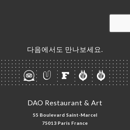
기
러
뷰
뉴
다음에서도 만나보세요.
락
DAO Restaurant & Art
55 Boulevard Saint-Marcel
75013 Paris France