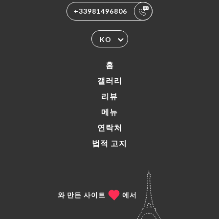
+33981496806
KO
홈
갤러리
리뷰
메뉴
연락처
법적 고지
와 만든 사이트
에서